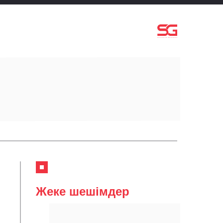
Жеке шешімдер