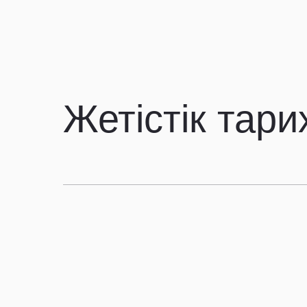
Жетістік тар