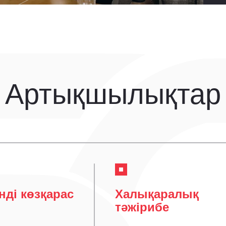
Артықшылықтар
нді көзқарас
Халықаралық
тәжірибе