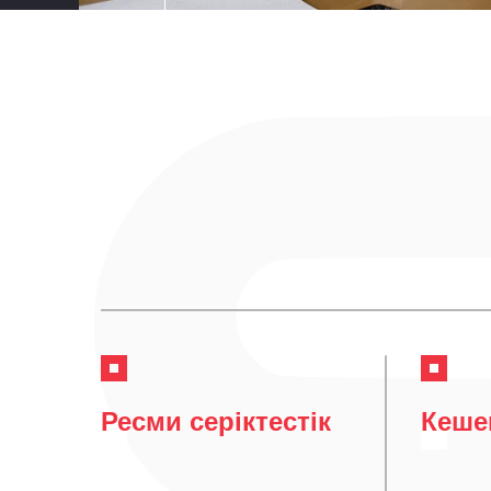
Ресми серіктестік
Кеше