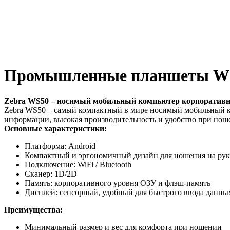
Промышленные планшеты W
Zebra WS50 – носимый мобильный компьютер корпоративно
Zebra WS50 – самый компактный в мире носимый мобильный ко
информации, высокая производительность и удобство при ноше
Основные характеристики:
Платформа: Android
Компактный и эргономичный дизайн для ношения на рук
Подключение: WiFi / Bluetooth
Сканер: 1D/2D
Память: корпоративного уровня ОЗУ и флэш-память
Дисплей: сенсорный, удобный для быстрого ввода данны
Преимущества:
Минимальный размер и вес для комфорта при ношении