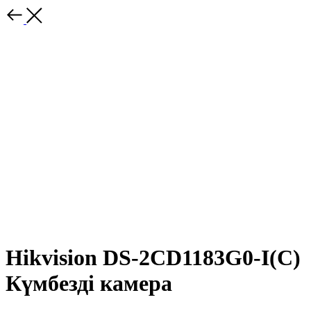
Hikvision DS-2CD1183G0-I(C)
Күмбезді камера