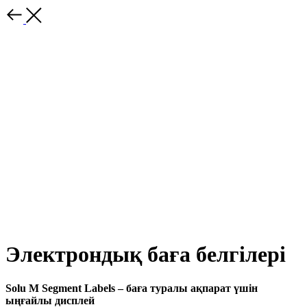
Электрондық баға белгілері
Solu M Segment Labels – баға туралы ақпарат үшін
ыңғайлы дисплей