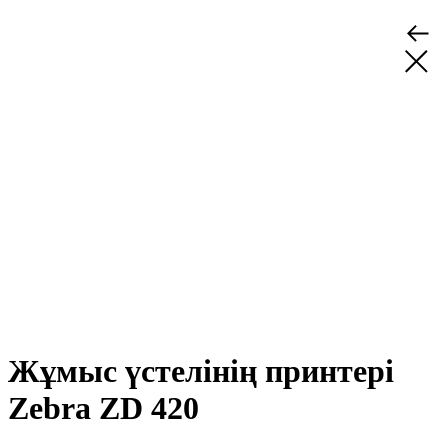
Жұмыс үстелінің принтері
Zebra ZD 420