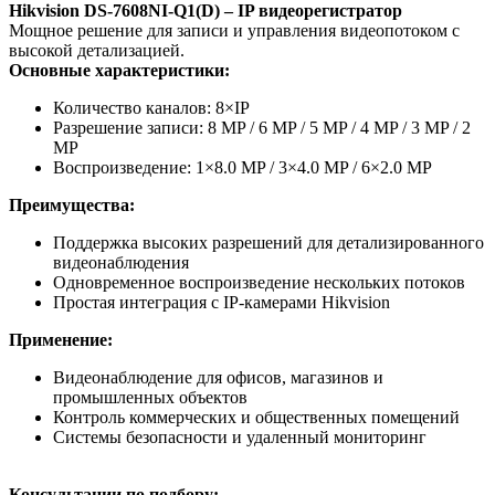
Hikvision DS-7608NI-Q1(D) – IP видеорегистратор
Мощное решение для записи и управления видеопотоком с
высокой детализацией.
Основные характеристики:
Количество каналов: 8×IP
Разрешение записи: 8 MP / 6 MP / 5 MP / 4 MP / 3 MP / 2
MP
Воспроизведение: 1×8.0 MP / 3×4.0 MP / 6×2.0 MP
Преимущества:
Поддержка высоких разрешений для детализированного
видеонаблюдения
Одновременное воспроизведение нескольких потоков
Простая интеграция с IP-камерами Hikvision
Применение:
Видеонаблюдение для офисов, магазинов и
промышленных объектов
Контроль коммерческих и общественных помещений
Системы безопасности и удаленный мониторинг
Консультации по подбору: