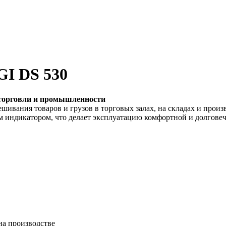
GI DS 530
 торговли и промышленности
шивания товаров и грузов в торговых залах, на складах и прои
индикатором, что делает эксплуатацию комфортной и долговеч
на производстве