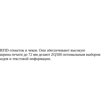
RFID-этикеток и чеков. Они обеспечивают высокую
 и ширина печати до 72 мм делают ZQ500 оптимальным выбором
кодов и текстовой информации.