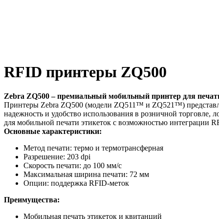
RFID принтеры ZQ500
Zebra ZQ500 – премиальный мобильный принтер для печат
Принтеры Zebra ZQ500 (модели ZQ511™ и ZQ521™) представля
надежность и удобство использования в розничной торговле, 
для мобильной печати этикеток с возможностью интеграции RF
Основные характеристики:
Метод печати: термо и термотрансферная
Разрешение: 203 dpi
Скорость печати: до 100 мм/с
Максимальная ширина печати: 72 мм
Опции: поддержка RFID-меток
Преимущества:
Мобильная печать этикеток и квитанций