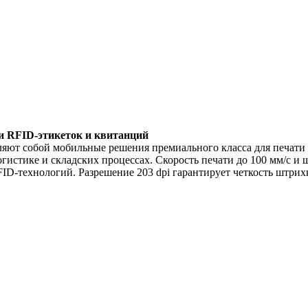
и RFID-этикеток и квитанций
ют собой мобильные решения премиального класса для печати 
логистике и складских процессах. Скорость печати до 100 мм/с
ID-технологий. Разрешение 203 dpi гарантирует четкость штрих