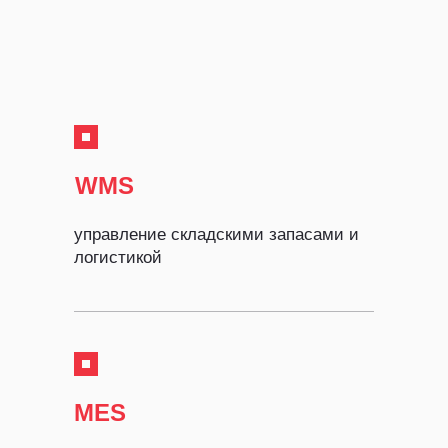
WMS
управление складскими запасами и
логистикой
MES