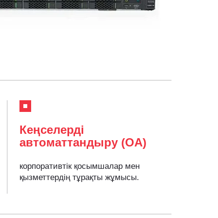
Кеңселерді
автоматтандыру (OA)
корпоративтік қосымшалар мен
қызметтердің тұрақты жұмысы.