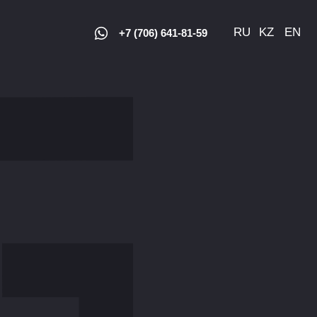
RU
KZ
EN
+7 (706) 641-81-59