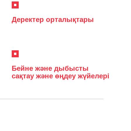
Деректер орталықтары
Бейне және дыбысты
сақтау және өңдеу жүйелері